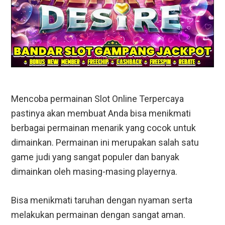
Mencoba permainan Slot Online Terpercaya
pastinya akan membuat Anda bisa menikmati
berbagai permainan menarik yang cocok untuk
dimainkan. Permainan ini merupakan salah satu
game judi yang sangat populer dan banyak
dimainkan oleh masing-masing playernya.
Bisa menikmati taruhan dengan nyaman serta
melakukan permainan dengan sangat aman.