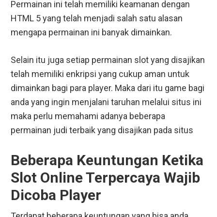
Permainan ini telah memiliki keamanan dengan
HTML 5 yang telah menjadi salah satu alasan
mengapa permainan ini banyak dimainkan.
Selain itu juga setiap permainan slot yang disajikan
telah memiliki enkripsi yang cukup aman untuk
dimainkan bagi para player. Maka dari itu game bagi
anda yang ingin menjalani taruhan melalui situs ini
maka perlu memahami adanya beberapa
permainan judi terbaik yang disajikan pada situs
Beberapa Keuntungan Ketika
Slot Online Terpercaya Wajib
Dicoba Player
Terdapat beberapa keuntungan yang bisa anda