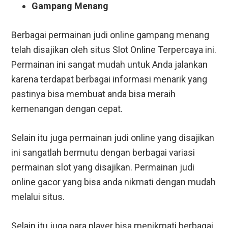
Gampang Menang
Berbagai permainan judi online gampang menang
telah disajikan oleh situs Slot Online Terpercaya ini.
Permainan ini sangat mudah untuk Anda jalankan
karena terdapat berbagai informasi menarik yang
pastinya bisa membuat anda bisa meraih
kemenangan dengan cepat.
Selain itu juga permainan judi online yang disajikan
ini sangatlah bermutu dengan berbagai variasi
permainan slot yang disajikan. Permainan judi
online gacor yang bisa anda nikmati dengan mudah
melalui situs.
Selain itu juga para player bisa menikmati berbagai