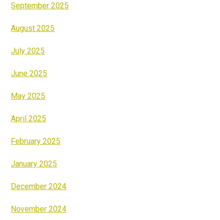
September 2025
August 2025
July 2025
June 2025
May 2025
April 2025
February 2025
January 2025
December 2024
November 2024