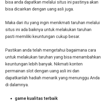
bisa anda dapatkan melalui situs ini pastinya akan
bisa dicairkan dengan uang asli juga.
Maka dari itu yang ingin menikmati taruhan melalui
situs ini ada baiknya untuk melakukan taruhan
pasti memiliki keuntungan cukup besar.
Pastikan anda telah mengetahui bagaimana cara
untuk melakukan taruhan yang bisa menambahkan
keuntungan lebih banyak. Nikmati konten
permainan slot dengan uang asli ini dan
dapatkanlah hadiah menarik yang menunggu Anda
di dalamnya.
game kualitas terbaik