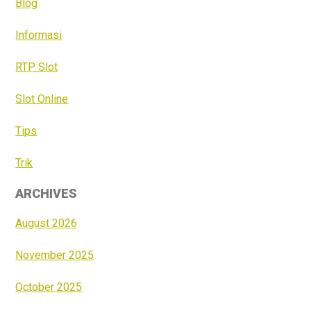
Blog
Informasi
RTP Slot
Slot Online
Tips
Trik
ARCHIVES
August 2026
November 2025
October 2025