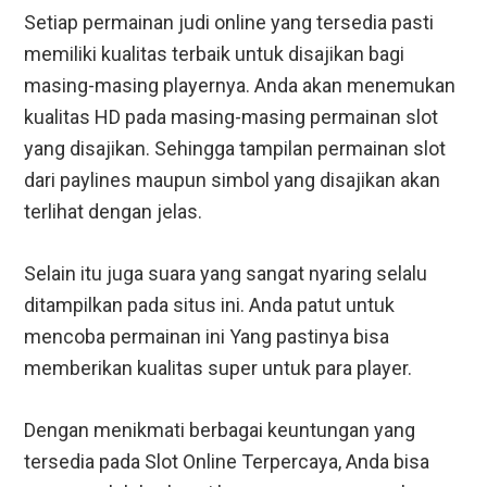
Setiap permainan judi online yang tersedia pasti
memiliki kualitas terbaik untuk disajikan bagi
masing-masing playernya. Anda akan menemukan
kualitas HD pada masing-masing permainan slot
yang disajikan. Sehingga tampilan permainan slot
dari paylines maupun simbol yang disajikan akan
terlihat dengan jelas.
Selain itu juga suara yang sangat nyaring selalu
ditampilkan pada situs ini. Anda patut untuk
mencoba permainan ini Yang pastinya bisa
memberikan kualitas super untuk para player.
Dengan menikmati berbagai keuntungan yang
tersedia pada Slot Online Terpercaya, Anda bisa