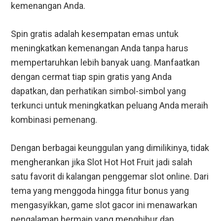
kemenangan Anda.
Spin gratis adalah kesempatan emas untuk
meningkatkan kemenangan Anda tanpa harus
mempertaruhkan lebih banyak uang. Manfaatkan
dengan cermat tiap spin gratis yang Anda
dapatkan, dan perhatikan simbol-simbol yang
terkunci untuk meningkatkan peluang Anda meraih
kombinasi pemenang.
Dengan berbagai keunggulan yang dimilikinya, tidak
mengherankan jika Slot Hot Hot Fruit jadi salah
satu favorit di kalangan penggemar slot online. Dari
tema yang menggoda hingga fitur bonus yang
mengasyikkan, game slot gacor ini menawarkan
pengalaman bermain yang menghibur dan