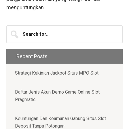
menguntungkan.
Primary
Search
for...
Sidebar
Recent Posts
Strategi Kekinian Jackpot Situs MPO Slot
Daftar Jenis Akun Demo Game Online Slot
Pragmatic
Keuntungan Dan Keamanan Gabung Situs Slot
Deposit Tanpa Potongan