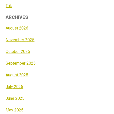
Trik
ARCHIVES
August 2026
November 2025
October 2025
September 2025
August 2025
July 2025
June 2025
May 2025