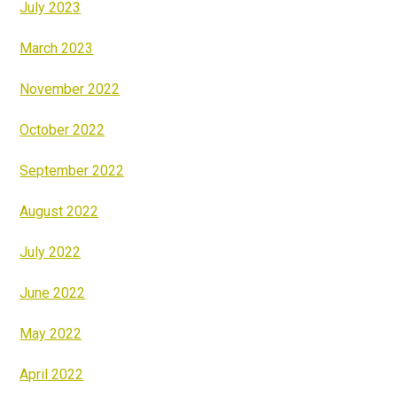
July 2023
March 2023
November 2022
October 2022
September 2022
August 2022
July 2022
June 2022
May 2022
April 2022