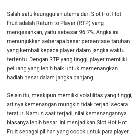
Salah satu keunggulan utama dari Slot Hot Hot
Fruit adalah Return to Player (RTP) yang
mengesankan, yaitu sebesar 96.7%. Angka ini
menunjukkan seberapa besar persentase taruhan
yang kembali kepada player dalam jangka waktu
tertentu.
Dengan RTP yang tinggi, player memiliki
peluang yang lebih baik untuk memenangkan
hadiah besar dalam jangka panjang.
Selain itu, meskipun memiliki volatilitas yang tinggi,
artinya kemenangan mungkin tidak terjadi secara
teratur.
Namun saat terjadi, nilai kemenangannya
biasanya lebih besar. Ini menjadikan Slot Hot Hot
Fruit sebagai pilihan yang cocok untuk para player.