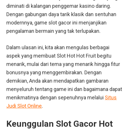
diminati di kalangan penggemar kasino daring.
Dengan gabungan daya tarik klasik dan sentuhan
modernnya, game slot gacor ini menjanjikan
pengalaman bermain yang tak terlupakan.
Dalam ulasan ini, kita akan mengulas berbagai
aspek yang membuat Slot Hot Hot Fruit begitu
menarik, mulai dari tema yang menarik hingga fitur
bonusnya yang menggembirakan. Dengan
demikian, Anda akan mendapatkan gambaran
menyeluruh tentang game ini dan bagaimana dapat
menikmatinya dengan sepenuhnya melalui
Situs
Judi Slot Online
.
Keunggulan Slot Gacor Hot