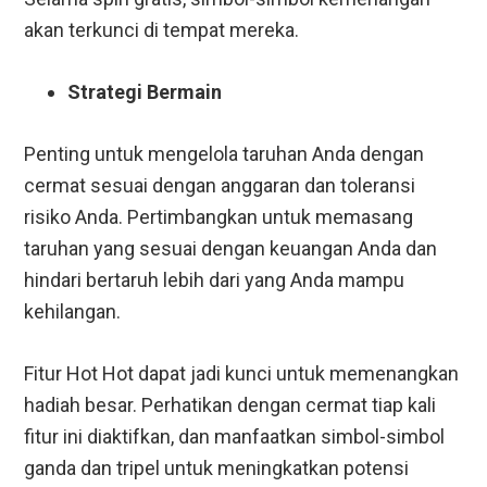
akan terkunci di tempat mereka.
Strategi Bermain
Penting untuk mengelola taruhan Anda dengan
cermat sesuai dengan anggaran dan toleransi
risiko Anda. Pertimbangkan untuk memasang
taruhan yang sesuai dengan keuangan Anda dan
hindari bertaruh lebih dari yang Anda mampu
kehilangan.
Fitur Hot Hot dapat jadi kunci untuk memenangkan
hadiah besar. Perhatikan dengan cermat tiap kali
fitur ini diaktifkan, dan manfaatkan simbol-simbol
ganda dan tripel untuk meningkatkan potensi