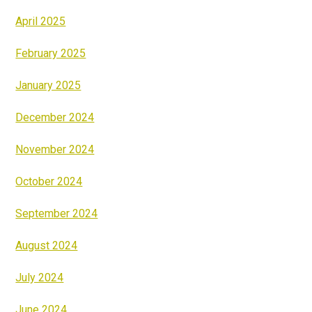
April 2025
February 2025
January 2025
December 2024
November 2024
October 2024
September 2024
August 2024
July 2024
June 2024