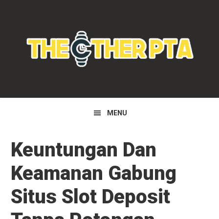
Skip
Skip
Skip
to
to
to
primary
main
primary
navigation
content
sidebar
MENU
Keuntungan Dan
Keamanan Gabung
Situs Slot Deposit