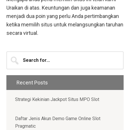
Uraikan di atas. Keuntungan dan juga keamanan
menjadi dua poin yang perlu Anda pertimbangkan
ketika memilih situs untuk melangsungkan taruhan
secara virtual.
Primary
Search
for...
Sidebar
Recent Posts
Strategi Kekinian Jackpot Situs MPO Slot
Daftar Jenis Akun Demo Game Online Slot
Pragmatic