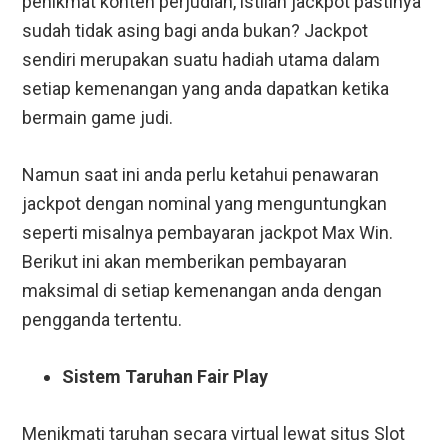
penikmat konten perjudian, istilah jackpot pastinya
sudah tidak asing bagi anda bukan? Jackpot
sendiri merupakan suatu hadiah utama dalam
setiap kemenangan yang anda dapatkan ketika
bermain game judi.
Namun saat ini anda perlu ketahui penawaran
jackpot dengan nominal yang menguntungkan
seperti misalnya pembayaran jackpot Max Win.
Berikut ini akan memberikan pembayaran
maksimal di setiap kemenangan anda dengan
pengganda tertentu.
Sistem Taruhan Fair Play
Menikmati taruhan secara virtual lewat situs Slot