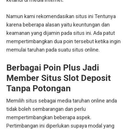
Namun kami rekomendasikan situs ini Tentunya
karena beberapa alasan yaitu keuntungan dan
keamanan yang dijamin pada situs ini. Ada patut
mempertimbangkan dua poin tersebut ketika ingin
memulai taruhan pada suatu situs online.
Berbagai Poin Plus Jadi
Member Situs Slot Deposit
Tanpa Potongan
Memilih situs sebagai media taruhan online anda
tidak boleh sembarangan dan perlu
mempertimbangkan beberapa aspek.
Pertimbangan ini diperlukan supaya modal yang