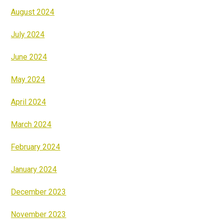
August 2024
July 2024
June 2024
May 2024
April 2024
March 2024
February 2024
January 2024
December 2023
November 2023