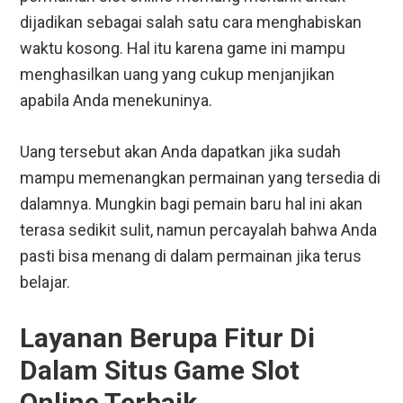
dijadikan sebagai salah satu cara menghabiskan
waktu kosong. Hal itu karena game ini mampu
menghasilkan uang yang cukup menjanjikan
apabila Anda menekuninya.
Uang tersebut akan Anda dapatkan jika sudah
mampu memenangkan permainan yang tersedia di
dalamnya. Mungkin bagi pemain baru hal ini akan
terasa sedikit sulit, namun percayalah bahwa Anda
pasti bisa menang di dalam permainan jika terus
belajar.
Layanan Berupa Fitur Di
Dalam Situs Game Slot
Online Terbaik