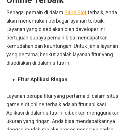
Sebagai pemain di dalam
Situs Slot
terbaik, Anda
akan menemukan berbagai layanan terbaik.
Layanan yang disediakan oleh developer ini
bertujuan supaya pemain bisa mendapatkan
kemudahan dan keuntungan. Untuk jenis layanan
yang pertama, berikut adalah layanan fitur yang
disediakan di dalam situs ini.
Fitur Aplikasi Ringan
Layanan berupa fitur yang pertama di dalam situs
game slot online terbaik adalah fitur aplikasi.
Aplikasi di dalam situs ini diberikan menggunakan
ukuran yang ringan.
Anda bisa mendapatkannya
dengan mudah melalui proses pendownloadan