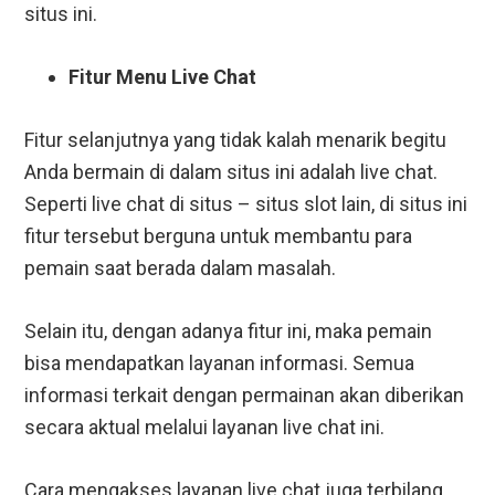
situs ini.
Fitur Menu Live Chat
Fitur selanjutnya yang tidak kalah menarik begitu
Anda bermain di dalam situs ini adalah live chat.
Seperti live chat di situs – situs slot lain, di situs ini
fitur tersebut berguna untuk membantu para
pemain saat berada dalam masalah.
Selain itu, dengan adanya fitur ini, maka pemain
bisa mendapatkan layanan informasi. Semua
informasi terkait dengan permainan akan diberikan
secara aktual melalui layanan live chat ini.
Cara mengakses layanan live chat juga terbilang