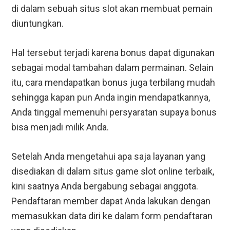
di dalam sebuah situs slot akan membuat pemain
diuntungkan.
Hal tersebut terjadi karena bonus dapat digunakan
sebagai modal tambahan dalam permainan. Selain
itu, cara mendapatkan bonus juga terbilang mudah
sehingga kapan pun Anda ingin mendapatkannya,
Anda tinggal memenuhi persyaratan supaya bonus
bisa menjadi milik Anda.
Setelah Anda mengetahui apa saja layanan yang
disediakan di dalam situs game slot online terbaik,
kini saatnya Anda bergabung sebagai anggota.
Pendaftaran member dapat Anda lakukan dengan
memasukkan data diri ke dalam form pendaftaran