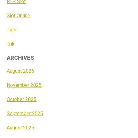
RTP Slot
Slot Online
Tips
Trik
ARCHIVES
August 2026
November 2025
October 2025
September 2025
August 2025