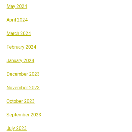
May 2024
April 2024
March 2024
February 2024
January 2024
December 2023
November 2023
October 2023
September 2023
July 2023