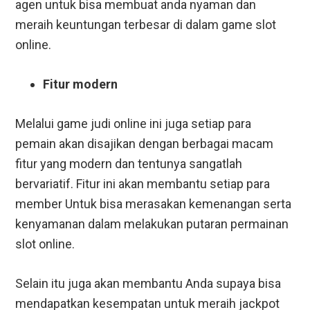
agen untuk bisa membuat anda nyaman dan
meraih keuntungan terbesar di dalam game slot
online.
Fitur modern
Melalui game judi online ini juga setiap para
pemain akan disajikan dengan berbagai macam
fitur yang modern dan tentunya sangatlah
bervariatif.
Fitur ini akan membantu setiap para
member Untuk bisa merasakan kemenangan serta
kenyamanan dalam melakukan putaran permainan
slot online.
Selain itu juga akan membantu Anda supaya bisa
mendapatkan kesempatan untuk meraih jackpot