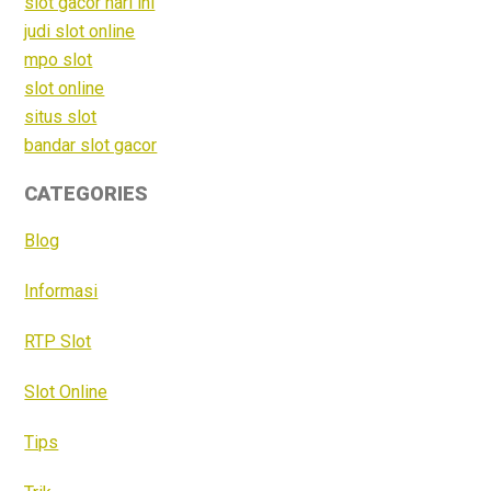
slot gacor hari ini
judi slot online
mpo slot
slot online
situs slot
bandar slot gacor
CATEGORIES
Blog
Informasi
RTP Slot
Slot Online
Tips