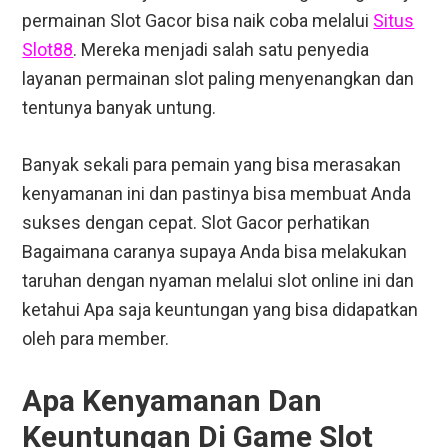
permainan Slot Gacor bisa naik coba melalui
Situs
Slot88
. Mereka menjadi salah satu penyedia
layanan permainan slot paling menyenangkan dan
tentunya banyak untung.
Banyak sekali para pemain yang bisa merasakan
kenyamanan ini dan pastinya bisa membuat Anda
sukses dengan cepat.
Slot Gacor perhatikan
Bagaimana caranya supaya Anda bisa melakukan
taruhan dengan nyaman melalui slot online ini dan
ketahui Apa saja keuntungan yang bisa didapatkan
oleh para member.
Apa Kenyamanan Dan
Keuntungan Di Game Slot