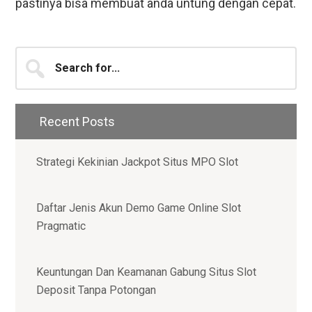
pastinya bisa membuat anda untung dengan cepat.
Primary
Search
for...
Sidebar
Recent Posts
Strategi Kekinian Jackpot Situs MPO Slot
Daftar Jenis Akun Demo Game Online Slot
Pragmatic
Keuntungan Dan Keamanan Gabung Situs Slot
Deposit Tanpa Potongan