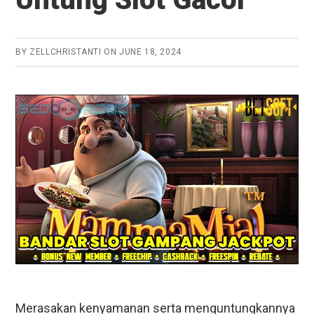
BY
ZELLCHRISTANTI
ON
JUNE 18, 2024
Merasakan kenyamanan serta menguntungkannya