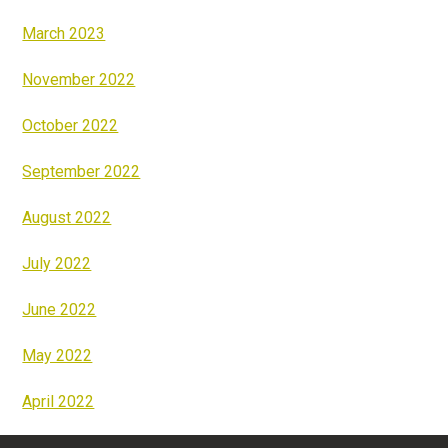
March 2023
November 2022
October 2022
September 2022
August 2022
July 2022
June 2022
May 2022
April 2022